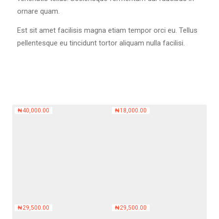
ornare quam.
Est sit amet facilisis magna etiam tempor orci eu. Tellus
pellentesque eu tincidunt tortor aliquam nulla facilisi.
₦
40,000.00
₦
18,000.00
₦
29,500.00
₦
29,500.00