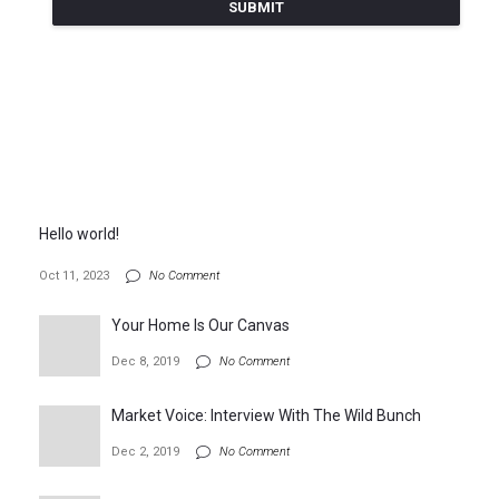
Hello world!
Oct 11, 2023
No Comment
Your Home Is Our Canvas
Dec 8, 2019
No Comment
Market Voice: Interview With The Wild Bunch
Dec 2, 2019
No Comment