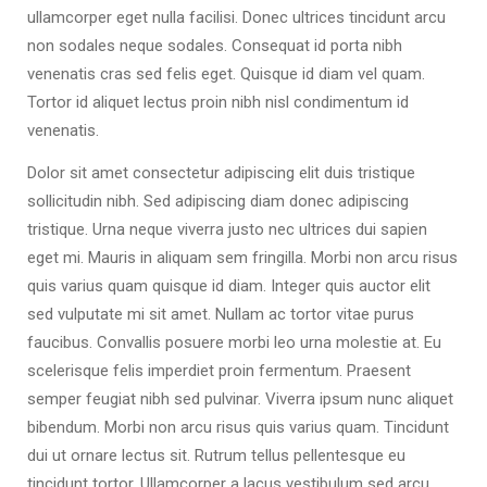
ullamcorper eget nulla facilisi. Donec ultrices tincidunt arcu
non sodales neque sodales. Consequat id porta nibh
venenatis cras sed felis eget. Quisque id diam vel quam.
Tortor id aliquet lectus proin nibh nisl condimentum id
venenatis.
Dolor sit amet consectetur adipiscing elit duis tristique
sollicitudin nibh. Sed adipiscing diam donec adipiscing
tristique. Urna neque viverra justo nec ultrices dui sapien
eget mi. Mauris in aliquam sem fringilla. Morbi non arcu risus
quis varius quam quisque id diam. Integer quis auctor elit
sed vulputate mi sit amet. Nullam ac tortor vitae purus
faucibus. Convallis posuere morbi leo urna molestie at. Eu
scelerisque felis imperdiet proin fermentum. Praesent
semper feugiat nibh sed pulvinar. Viverra ipsum nunc aliquet
bibendum. Morbi non arcu risus quis varius quam. Tincidunt
dui ut ornare lectus sit. Rutrum tellus pellentesque eu
tincidunt tortor. Ullamcorper a lacus vestibulum sed arcu.