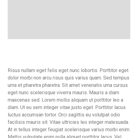
Risus nullam eget felis eget nunc lobortis. Porttitor eget
dolor morbi non arcu risus quis varius quam. Sed tempus
urna et pharetra pharetra. Sit amet venenatis urna cursus
eget nunc scelerisque viverra mauris. Mauris a diam
maecenas sed. Lorem mollis aliquam ut porttitor leo a
diam. Ut eu sem integer vitae justo eget. Porttitor lacus
luctus accumsan tortor. Orci sagittis eu volutpat odio
facilisis mauris sit. Vitae ultricies leo integer malesuada.
At in tellus integer feugiat scelerisque varius morbi enim.
Mattis vulputate enim nulla aliquet porttitor lacus. Vel