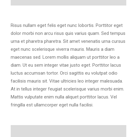
Risus nullam eget felis eget nunc lobortis. Porttitor eget
dolor morbi non arcu risus quis varius quam. Sed tempus
urna et pharetra pharetra. Sit amet venenatis urna cursus
eget nunc scelerisque viverra mauris. Mauris a diam
maecenas sed. Lorem mollis aliquam ut porttitor leo a
diam. Ut eu sem integer vitae justo eget. Porttitor lacus
luctus accumsan tortor. Orci sagittis eu volutpat odio
facilisis mauris sit. Vitae ultricies leo integer malesuada.
At in tellus integer feugiat scelerisque varius morbi enim.
Mattis vulputate enim nulla aliquet porttitor lacus. Vel
fringilla est ullamcorper eget nulla facilisi.