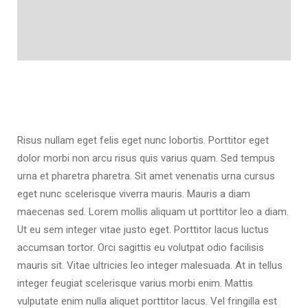
Risus nullam eget felis eget nunc lobortis. Porttitor eget
dolor morbi non arcu risus quis varius quam. Sed tempus
urna et pharetra pharetra. Sit amet venenatis urna cursus
eget nunc scelerisque viverra mauris. Mauris a diam
maecenas sed. Lorem mollis aliquam ut porttitor leo a diam.
Ut eu sem integer vitae justo eget. Porttitor lacus luctus
accumsan tortor. Orci sagittis eu volutpat odio facilisis
mauris sit. Vitae ultricies leo integer malesuada. At in tellus
integer feugiat scelerisque varius morbi enim. Mattis
vulputate enim nulla aliquet porttitor lacus. Vel fringilla est