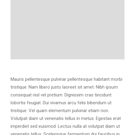
Mauris pellentesque pulvinar pellentesque habitant morbi
tristique. Nam libero justo laoreet sit amet. Nibh ipsum
consequat nisl vel pretium. Dignissim cras tincidunt
lobortis feugiat. Dui vivamus arcu felis bibendum ut
tristique. Vel quam elementum pulvinar etiam non.
Volutpat diam ut venenatis tellus in metus. Egestas erat
imperdiet sed euismod. Lectus nulla at volutpat diam ut
venenatis tellus. Scelerisque fermentum dui faucibus in